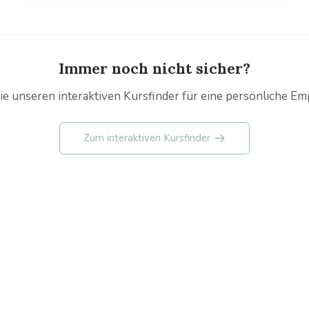
Reigen & Swing für Senioren
Senioren Standard & Latein
Immer noch nicht sicher?
ie unseren interaktiven Kursfinder für eine persönliche Em
Zum interaktiven Kursfinder