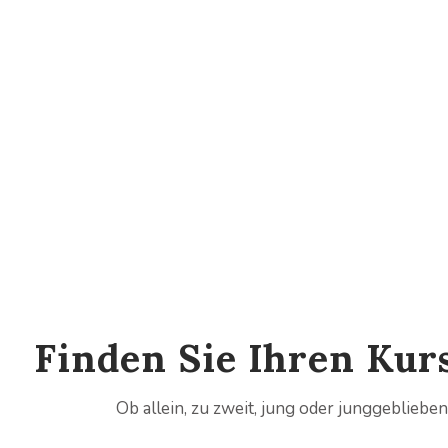
Startseite
Kurse
Finden Sie Ihren Ku
Ob allein, zu zweit, jung oder junggebliebe