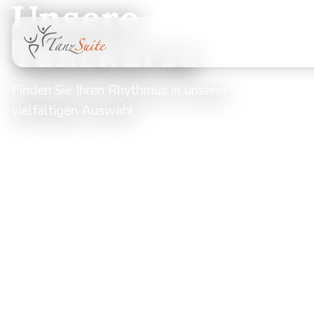
Unsere
Tanzkurse
Finden Sie Ihren Rhythmus in unserer
vielfältigen Auswahl.