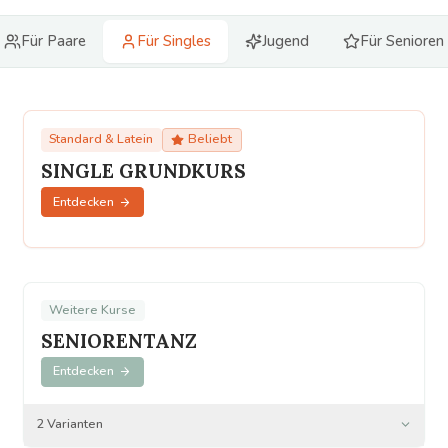
Für Paare
Für Singles
Jugend
Für Senioren
Standard & Latein
Beliebt
SINGLE GRUNDKURS
Entdecken
Weitere Kurse
SENIORENTANZ
Entdecken
2
Varianten