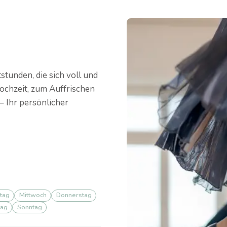
stunden, die sich voll und
ochzeit, zum Auffrischen
– Ihr persönlicher
tag
Mittwoch
Donnerstag
ag
Sonntag