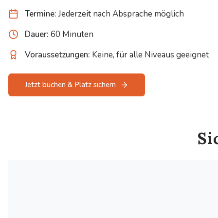
Termine:
Jederzeit nach Absprache möglich
Dauer:
60 Minuten
Voraussetzungen:
Keine, für alle Niveaus geeignet
Jetzt buchen & Platz sichern
Si