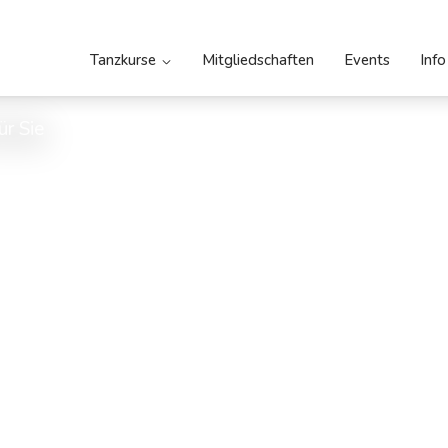
Tanzkurse
Mitgliedschaften
Events
Info
ür Sie