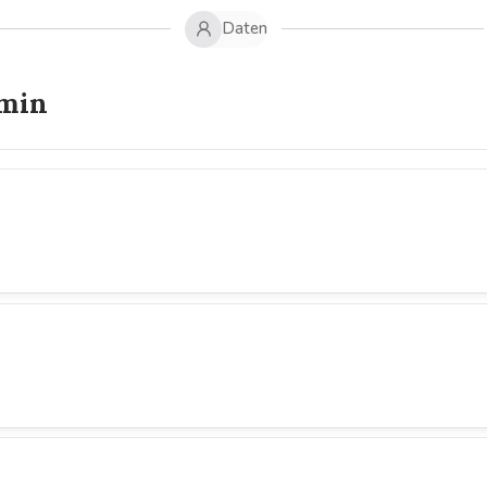
Daten
rmin