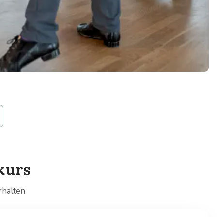
kurs
rhalten