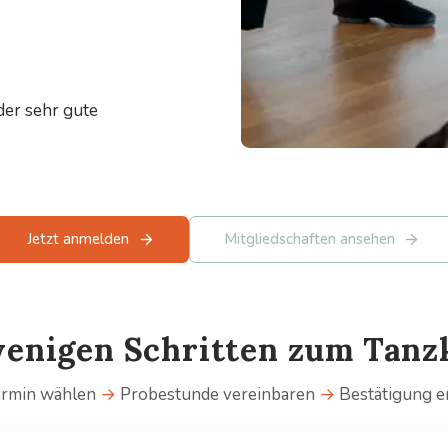
der sehr gute
Jetzt anmelden
Mitgliedschaften ansehen
wenigen Schritten zum Tanz
ermin wählen
→
Probestunde vereinbaren
→
Bestätigung e