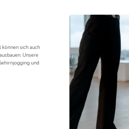
l können sich auch
 ausbauen. Unsere
 Gehirnjogging und