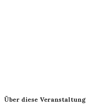
...
Events
Tanz- & Übungsabend
Über diese Veranstaltung