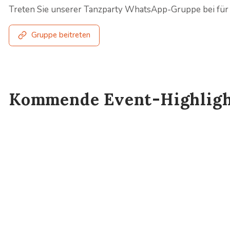
Treten Sie unserer Tanzparty WhatsApp-Gruppe bei für
Gruppe beitreten
Kommende Event-Highligh
Workshops
Highlight
Tag der offenen Tür
Previous slide