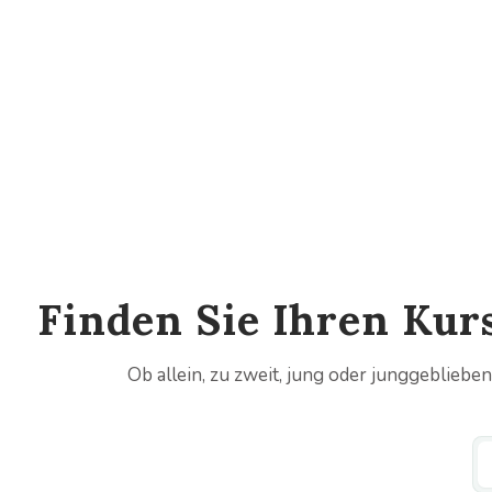
Startseite
Kurse
Finden Sie Ihren Ku
Ob allein, zu zweit, jung oder junggebliebe