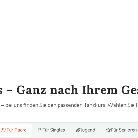
rs – Ganz nach Ihrem G
n – bei uns finden Sie den passenden Tanzkurs. Wählen Sie Ih
Für Paare
Für Singles
Jugend
Für Senioren