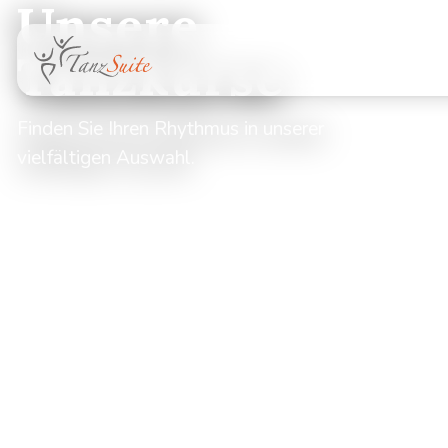
Unsere
Tanzkurse
Finden Sie Ihren Rhythmus in unserer
vielfältigen Auswahl.