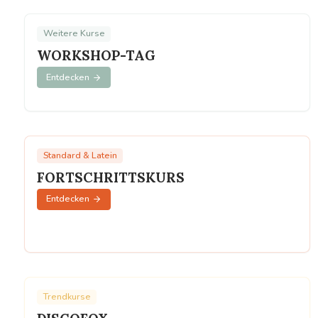
Hochzeitskurs
Ballvorbereitung
Weitere Kurse
WORKSHOP-TAG
Entdecken
Standard & Latein
FORTSCHRITTSKURS
Entdecken
Trendkurse