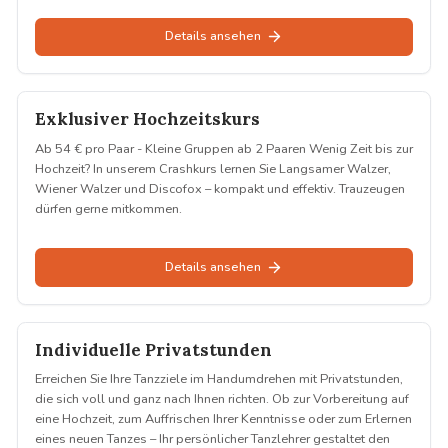
Details ansehen
Exklusiver Hochzeitskurs
Ab 54 € pro Paar - Kleine Gruppen ab 2 Paaren Wenig Zeit bis zur
Hochzeit? In unserem Crashkurs lernen Sie Langsamer Walzer,
Wiener Walzer und Discofox – kompakt und effektiv. Trauzeugen
dürfen gerne mitkommen.
Details ansehen
Individuelle Privatstunden
Erreichen Sie Ihre Tanzziele im Handumdrehen mit Privatstunden,
die sich voll und ganz nach Ihnen richten. Ob zur Vorbereitung auf
eine Hochzeit, zum Auffrischen Ihrer Kenntnisse oder zum Erlernen
eines neuen Tanzes – Ihr persönlicher Tanzlehrer gestaltet den