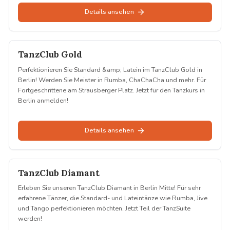
Details ansehen
TanzClub Gold
Gold
Perfektionieren Sie Standard &amp; Latein im TanzClub Gold in
Berlin! Werden Sie Meister in Rumba, ChaChaCha und mehr. Für
Fortgeschrittene am Strausberger Platz. Jetzt für den Tanzkurs in
Berlin anmelden!
Details ansehen
TanzClub Diamant
Diamant
Erleben Sie unseren TanzClub Diamant in Berlin Mitte! Für sehr
erfahrene Tänzer, die Standard- und Lateintänze wie Rumba, Jive
und Tango perfektionieren möchten. Jetzt Teil der TanzSuite
werden!