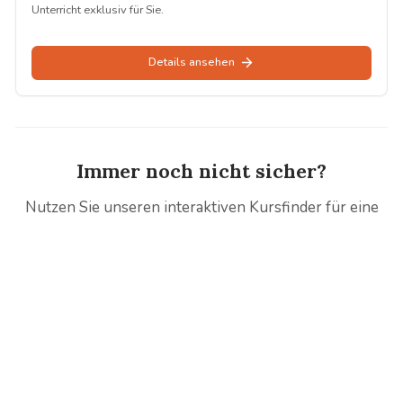
Unterricht exklusiv für Sie.
Details ansehen
Immer noch nicht sicher?
Nutzen Sie unseren interaktiven Kursfinder für eine
persönliche Empfehlung.
Zum interaktiven Kursfinder