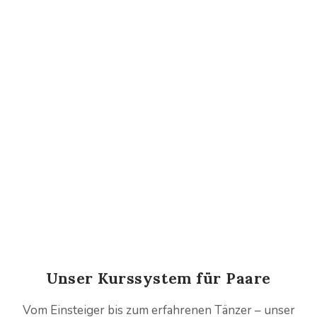
...
Paartanz
Standard & Latein
Unser Kurssystem für Paare
Vom Einsteiger bis zum erfahrenen Tänzer – unser