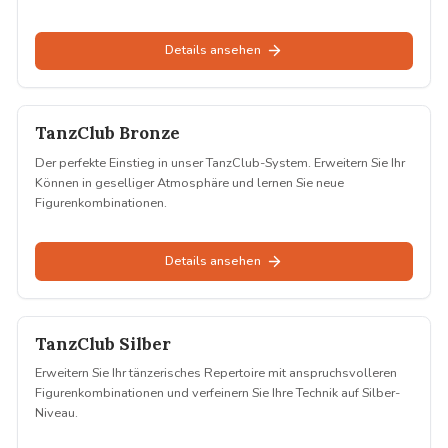
Details ansehen
TanzClub Bronze
Bronze
Der perfekte Einstieg in unser TanzClub-System. Erweitern Sie Ihr
Können in geselliger Atmosphäre und lernen Sie neue
Figurenkombinationen.
Details ansehen
TanzClub Silber
Silber
Erweitern Sie Ihr tänzerisches Repertoire mit anspruchsvolleren
Figurenkombinationen und verfeinern Sie Ihre Technik auf Silber-
Niveau.